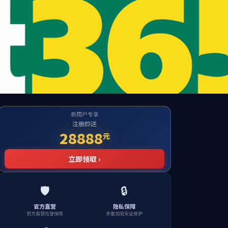
-higher-on-google找不到对应的栏目！