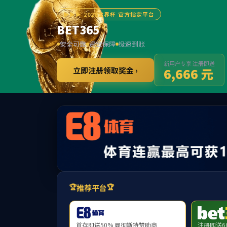
******
提示：访问地址无效，web/article/seo