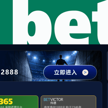
伟德国际(bevictor)官方网站-源自英国始于1946
/15-best-practices-for-image-seo-optimize-images-to-rank
首页
关闭此页