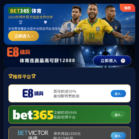
******
伟德国际(bevictor)官方网站-源自英国始于1946
提示：访问地址无效，tags找不到对应的栏目！
首页
关闭此页